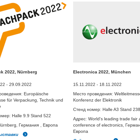
k 2022, Nürnberg
Electronica 2022, München
22 - 29.09.2022
15.11.2022 - 18.11.2022
роведения: Europäische
Место проведения: Weltleitmess
e für Verpackung, Technik und
Konferenz der Elektronik
e
Стенд номер: Halle A3 Stand 23
мер: Halle 9.9 Stand 522
Адрес: World's leading trade fair
Nürnberg, Германия , Европа
conference of electronics, Герма
Европа
ыставки