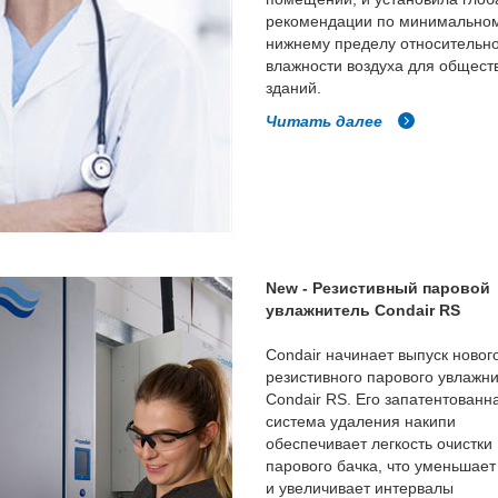
рекомендации по минимально
нижнему пределу относительн
влажности воздуха для общест
зданий.
Читать далее
New - Резистивный паровой
увлажнитель Condair RS
Condair начинает выпуск новог
резистивного парового увлажн
Condair RS. Его запатентованн
система удаления накипи
обеспечивает легкость очистки
парового бачка, что уменьшае
и увеличивает интервалы