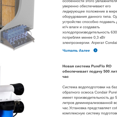
особенности этого увлажнител
уверенно обеспечивают его
лидирующее положение в мире
оборудования данного типа. О
устройство способно подавать 
кг/ч влаги и создавать
холодопроизводительность 630 
потребляя менее 0,3 кВт
электроэнергии. Агрегат Conda
Читать далее
Новая система PureFlo RO
обеспечивает подачу 500 ли
час
Система водоподготовки на ба
обратного осмоса Condair Pure
имеет производительность до 
литров деминерализованной в
час.Установка представляет со
комплексную систему подготов