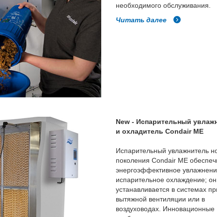
необходимого обслуживания.
Читать далее
New - Испарительный увлаж
и охладитель Condair ME
Испарительный увлажнитель н
поколения Condair ME обеспеч
энергоэффективное увлажнени
испарительное охлаждение; он
устанавливается в системах пр
вытяжной вентиляции или в
воздуховодах. Инновационные