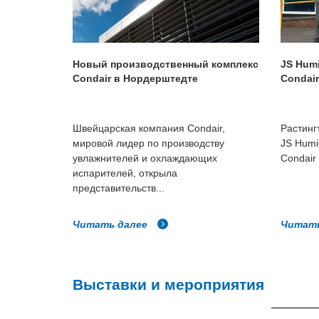
Новый производственный комплекс
JS Humi
Condair в Нордерштедте
Condai
Швейцарская компания Condair,
Растинг
мировой лидер по производству
JS Humi
увлажнителей и охлаждающих
Condair 
испарителей, открыла
представительств...
Читать далее
Читат
Выставки и мероприятия