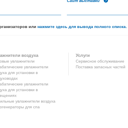
Сайт выставки
организаторов или
нажмите здесь для вывода полного списка.
ажнители воздуха
Услуги
овые увлажнители
Сервисное обслуживание
абатические увлажнители
Поставка запасных частей
духа для установки в
духоводах
абатические увлажнители
духа для установки в
ещениях
ильные увлажнители воздуха
огенераторы для спа