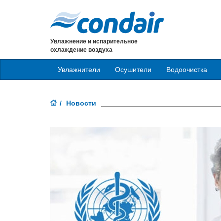
Увлажнение и испарительное
охлаждение воздуха
Увлажнители
Осушители
Водоочистка
Новости