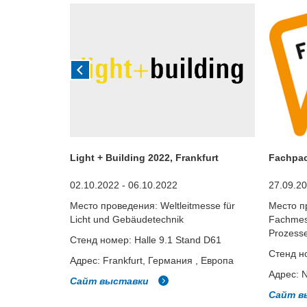
Light + Building 2022, Frankfurt
Fachpac
02.10.2022 - 06.10.2022
27.09.20
arlsruhe
Место проведения: Weltleitmesse für
Место п
Licht und Gebäudetechnik
Fachmess
, Европа
Prozess
Стенд номер: Halle 9.1 Stand D61
Стенд но
Адрес: Frankfurt, Германия , Европа
Адрес: 
Сайт выставки
Сайт в