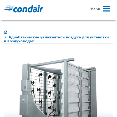
Toggle
Menu
navigati
Адиабатические увлажнители воздуха для установки
в воздуховодах