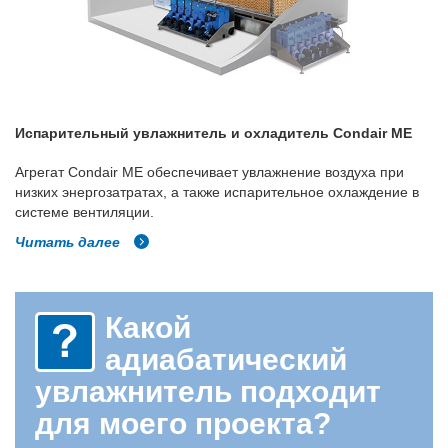
Испарительный увлажнитель и охладитель Condair ME
Агрегат Condair ME обеспечивает увлажнение воздуха при
низких энергозатратах, а также испарительное охлаждение в
системе вентиляции.
Читать далее
Какой
адиабатический
увлажнитель подходит
для моего проекта?