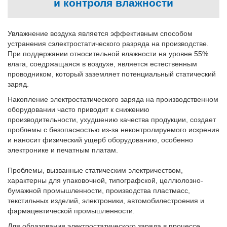
и контроля влажности
Увлажнение воздуха является эффективным способом
устранения сэлектростатического разряда на производстве.
При поддержании относительной влажности на уровне 55%
влага, соедржащаяся в воздухе, является естественным
проводником, который заземляет потенциальный статический
заряд.
Накопление электростатического заряда на производственном
оборудовании часто приводит к снижению
производительности, ухудшению качества продукции, создает
проблемы с безопасностью из-за неконтролируемого искрения
и наносит физический ущерб оборудованию, особенно
электронике и печатным платам.
Проблемы, вызванные статическим электричеством,
характерны для упаковочной, типографской, целлюлозно-
бумажной промышленности, производства пластмасс,
текстильных изделий, электроники, автомобилестроения и
фармацевтической промышленности.
Для образования электростатического заряда в процессе