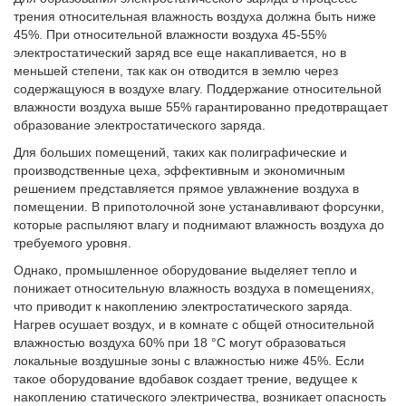
трения относительная влажность воздуха должна быть ниже
45%. При относительной влажности воздуха 45-55%
электростатический заряд все еще накапливается, но в
меньшей степени, так как он отводится в землю через
содержащуюся в воздухе влагу. Поддержание относительной
влажности воздуха выше 55% гарантированно предотвращает
образование электростатического заряда.
Для больших помещений, таких как полиграфические и
производственные цеха, эффективным и экономичным
решением представляется прямое увлажнение воздуха в
помещении. В припотолочной зоне устанавливают форсунки,
которые распыляют влагу и поднимают влажность воздуха до
требуемого уровня.
Однако, промышленное оборудование выделяет тепло и
понижает относительную влажность воздуха в помещениях,
что приводит к накоплению электростатического заряда.
Нагрев осушает воздух, и в комнате с общей относительной
влажностью воздуха 60% при 18 °C могут образоваться
локальные воздушные зоны с влажностью ниже 45%. Если
такое оборудование вдобавок создает трение, ведущее к
накоплению статического электричества, возникает опасность