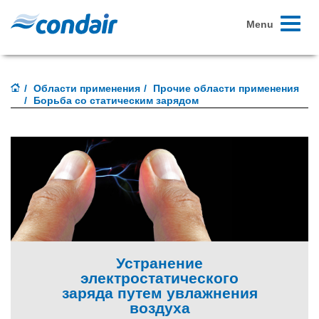
Toggle
Menu
navigati
Области применения
Прочие области применения
Борьба со статическим зарядом
Устранение
электростатического
заряда путем увлажнения
воздуха