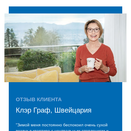
ОТЗЫВ КЛИЕНТА
Клэр Граф, Швейцария
"Зимой меня постоянно беспокоил очень сухой
воздух в квартире с центральным отоплением и