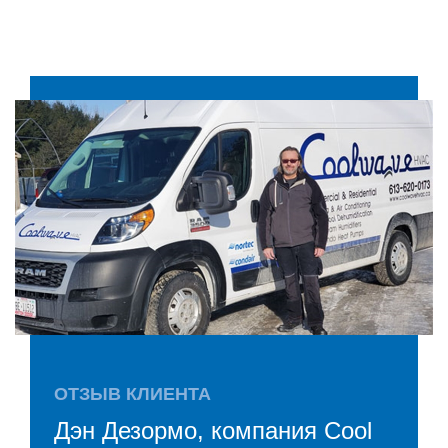
ОТЗЫВ КЛИЕНТА
Дэн Дезормо, компания Cool