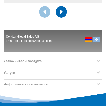
Condair Global Sales AG
Email:
irina.bernstein@condair.com
Увлажнители воздуха
Услуги
Информация о компании