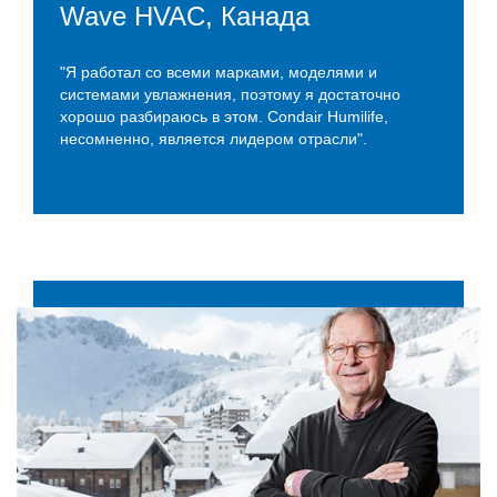
Wave HVAC, Канада
"Я работал со всеми марками, моделями и
системами увлажнения, поэтому я достаточно
хорошо разбираюсь в этом. Condair Humilife,
несомненно, является лидером отрасли".