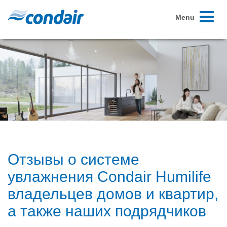
Toggle
Menu
navigati
Отзывы о системе
увлажнения Condair Humilife
владельцев домов и квартир,
а также наших подрядчиков