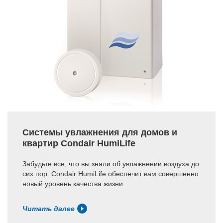
Системы увлажнения для домов и
квартир Condair HumiLife
Забудьте все, что вы знали об увлажнении воздуха до
сих пор: Condair HumiLife обеспечит вам совершенно
новый уровень качества жизни.
Читать далее