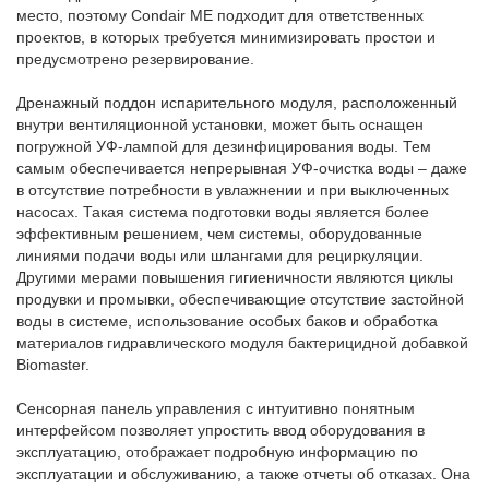
место, поэтому Condair ME подходит для ответственных
проектов, в которых требуется минимизировать простои и
предусмотрено резервирование.
Дренажный поддон испарительного модуля, расположенный
внутри вентиляционной установки, может быть оснащен
погружной УФ-лампой для дезинфицирования воды. Тем
самым обеспечивается непрерывная УФ-очистка воды – даже
в отсутствие потребности в увлажнении и при выключенных
насосах. Такая система подготовки воды является более
эффективным решением, чем системы, оборудованные
линиями подачи воды или шлангами для рециркуляции.
Другими мерами повышения гигиеничности являются циклы
продувки и промывки, обеспечивающие отсутствие застойной
воды в системе, использование особых баков и обработка
материалов гидравлического модуля бактерицидной добавкой
Biomaster.
Сенсорная панель управления с интуитивно понятным
интерфейсом позволяет упростить ввод оборудования в
эксплуатацию, отображает подробную информацию по
эксплуатации и обслуживанию, а также отчеты об отказах. Она