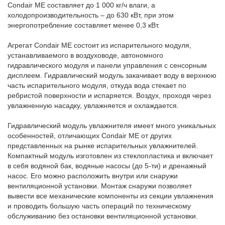
Condair ME составляет до 1 000 кг/ч влаги, а
холодопроизводительность – до 630 кВт, при этом
энергопотребление составляет менее 0,3 кВт.
Агрегат Condair ME состоит из испарительного модуля,
устанавливаемого в воздуховоде, автономного
гидравлического модуля и панели управления с сенсорным
дисплеем. Гидравлический модуль закачивает воду в верхнюю
часть испарительного модуля, откуда вода стекает по
ребристой поверхности и испаряется. Воздух, проходя через
увлажненную насадку, увлажняется и охлаждается.
Гидравлический модуль увлажнителя имеет много уникальных
особенностей, отличающих Condair ME от других
представленных на рынке испарительных увлажнителей.
Компактный модуль изготовлен из стеклопластика и включает
в себя водяной бак, водяные насосы (до 5-ти) и дренажный
насос. Его можно расположить внутри или снаружи
вентиляционной установки. Монтаж снаружи позволяет
вывести все механические компоненты из секции увлажнения
и проводить большую часть операций по техническому
обслуживанию без остановки вентиляционной установки.