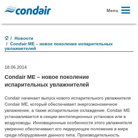
Toggle
Menu
navigati
Новости
Condair ME – новое поколение испарительных
увлажнителей
18.06.2014
Condair ME – новое поколение
испарительных увлажнителей
Condair начинает выпуск нового испарительного увлажнителя
Condair ME, который обеспечивает энергоэкономичное
увлажнение, а также испарительное охлаждение. Condair ME
устанавливается в секции вентиляционных установок или в
воздуховоды. Инновационные особенности этого увлажнителя
уверенно обеспечивают его лидирующее положение в мире
среди оборудования данного типа. Производительность