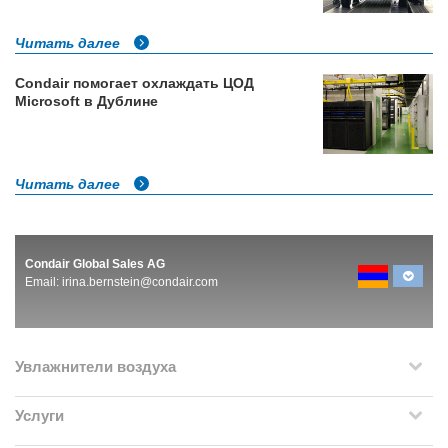
Читать далее
Condair помогает охлаждать ЦОД
Microsoft в Дублине
Читать далее
Condair Global Sales AG
Email:
irina.bernstein@condair.com
Увлажнители воздуха
Услуги