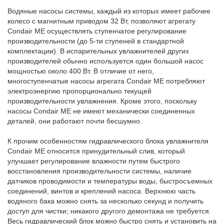
Водяные насосы системы, каждый из которых имеет рабочее
колесо с магнитным приводом 32 Вт, позволяют агрегату
Condair ME осуществлять ступенчатое регулирование
производительности (до 5-ти ступеней в стандартной
комплектации). В испарительных увлажнителей других
производителей обычно используется один большой насос
мощностью около 400 Вт. В отличие от него,
многоступенчатые насосы агрегата Condair ME потребляют
электроэнергию пропорционально текущей
производительности увлажнения. Кроме этого, поскольку
насосы Condair ME не имеют механически соединенных
деталей, они работают почти бесшумно.
К прочим особенностям гидравлического блока увлажнителя
Condair ME относится принудительный слив, который
улучшает регулирование влажности путем быстрого
восстановления производительности системы, наличие
датчиков проводимости и температуры воды, быстросъемных
соединений, винтов и креплений насоса. Верхнюю часть
водяного бака можно снять за несколько секунд и получить
доступ для чистки; никакого другого демонтажа не требуется.
Весь гидравлический блок можно быстро снять и установить на