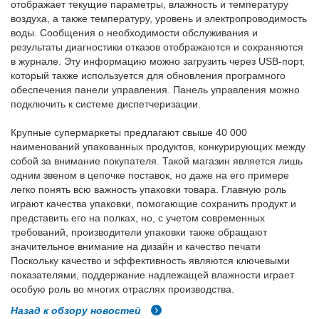
отображает текущие параметры, влажность и температуру
воздуха, а также температуру, уровень и электропроводимость
воды. Сообщения о необходимости обслуживания и
результаты диагностики отказов отображаются и сохраняются
в журнале. Эту информацию можно загрузить через USB-порт,
который также используется для обновления програмного
обеспечения панели управления. Панель управления можно
подключить к системе диспетчеризации.
Крупные супермаркеты предлагают свыше 40 000
наименований упакованных продуктов, конкурирующих между
собой за внимание покупателя. Такой магазин является лишь
одним звеном в цепочке поставок, но даже на его примере
легко понять всю важность упаковки товара. Главную роль
играют качества упаковки, помогающие сохранить продукт и
представить его на полках, но, с учетом современных
требований, производители упаковки также обращают
значительное внимание на дизайн и качество печати
Поскольку качество и эффективность являются ключевыми
показателями, поддержание надлежащей влажности играет
особую роль во многих отраслях производства.
Назад к обзору новостей