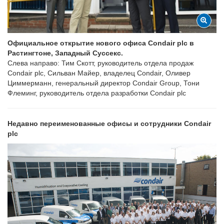
Официальное открытие нового офиса Condair plc в
Растингтоне, Западный Суссекс.
Слева направо: Тим Скотт, руководитель отдела продаж
Condair plc, Сильван Майер, владелец Condair, Оливер
Циммерманн, генеральный директор Condair Group, Тони
Флеминг, руководитель отдела разработки Condair plc
Недавно переименованные офисы и сотрудники Condair
plc