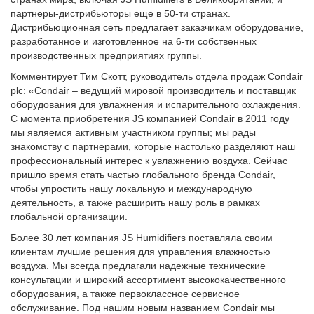
партнеры-дистрибьюторы еще в 50-ти странах.
Дистрибьюционная сеть предлагает заказчикам оборудование,
разработанное и изготовленное на 6-ти собственных
производственных предприятиях группы.
Комментирует Тим Скотт, руководитель отдела продаж Condair
plc: «Condair – ведущий мировой производитель и поставщик
оборудования для увлажнения и испарительного охлаждения.
С момента приобретения JS компанией Condair в 2011 году
мы являемся активным участником группы; мы рады
знакомству с партнерами, которые настолько разделяют наш
профессиональный интерес к увлажнению воздуха. Сейчас
пришло время стать частью глобального бренда Condair,
чтобы упростить нашу локальную и международную
деятельность, а также расширить нашу роль в рамках
глобальной организации.
Более 30 лет компания JS Humidifiers поставляла своим
клиентам лучшие решения для управления влажностью
воздуха. Мы всегда предлагали надежные технические
консультации и широкий ассортимент высококачественного
оборудования, а также первоклассное сервисное
обслуживание. Под нашим новым названием Condair мы