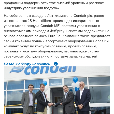
продолжим поддерживать этот высокий уровень и развивать
индустрию увлажнения воздуха».
На собственном заводе в Литтлхэмптоне Condair plc, ранее
известная как JS Humidifiers, производит испарительные
увлажнители воздуха Condair ME, системы увлажнения с
пневматическим приводом JetSpray и системы водоочистки на
основе обратного осмоса PureFlo. Компания также предлагает
своим клиентам полный ассортимент оборудования Condair и
комплекс услуг по консультированию, проектированию,
поставке и монтажу оборудования, пусконаладке систем,
сервисному обслуживанию и поставке запасных частей
Назад к обзору новостей